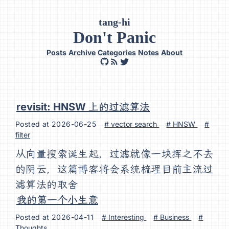
tang-hi
Don't Panic
Posts
Archive
Categories
Notes
About
revisit: HNSW 上的过滤算法
Posted at
2026-06-25
# vector search
# HNSW
#
filter
从向量搜索诞生起，过滤就像一块挥之不去
的阴云，这篇博客将会系统梳理目前主流过
滤算法的取舍
我的第一个小生意
Posted at
2026-04-11
# Interesting
# Business
#
Thoughts