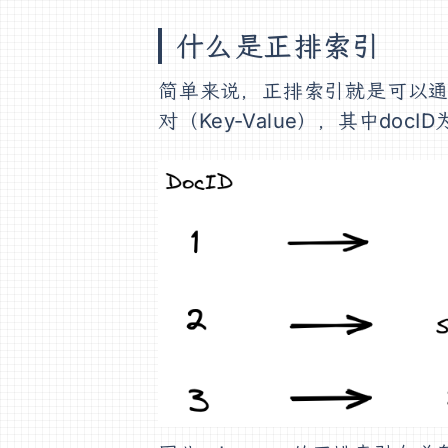
什么是正排索引
简单来说，正排索引就是可以通过
对（Key-Value），其中docI