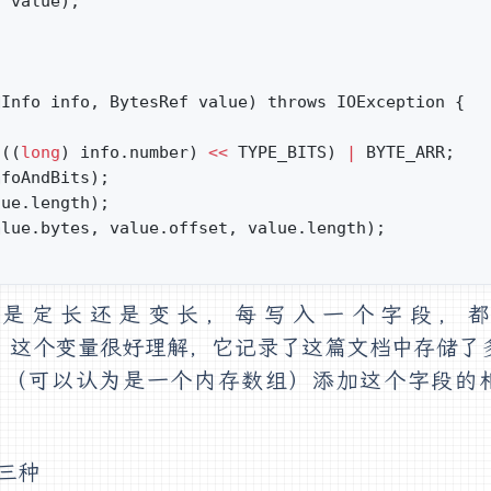
, value);
dInfo info, BytesRef value) throws IOException {
(((
long
) info.number) 
<<
 TYPE_BITS) 
|
 BYTE_ARR;
nfoAndBits);
lue.length);
alue.bytes, value.offset, value.length);
是定长还是变长，每写入一个字段，都
。这个变量很好理解，它记录了这篇文档中存储了
（可以认为是一个内存数组）添加这个字段的
三种