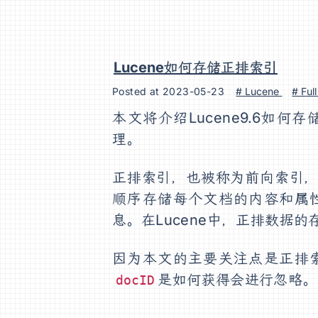
Lucene如何存储正排索引
Posted at
2023-05-23
# Lucene
# Ful
本文将介绍Lucene9.6如
理。
正排索引，也被称为前向索引
顺序存储每个文档的内容和属
息。在Lucene中，正排数据
因为本文的主要关注点是正排
是如何获得会进行忽略。
docID